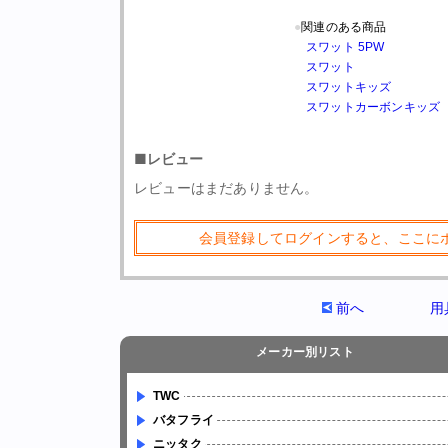
●
関連のある商品
スワット 5PW
スワット
スワットキッズ
スワットカーボンキッズ
■レビュー
レビューはまだありません。
会員登録してログインすると、ここに
前へ
用
メーカー別リスト
TWC
バタフライ
ニッタク