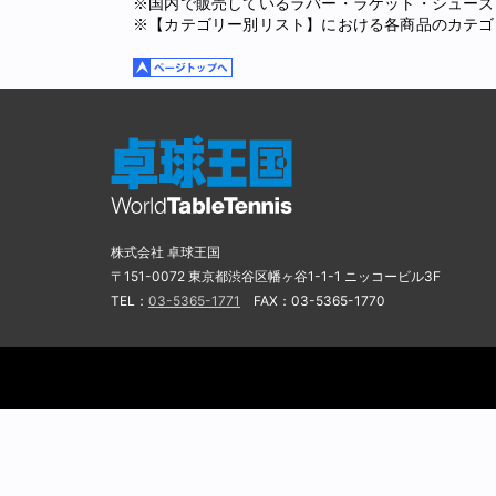
※国内で販売しているラバー・ラケット・シューズ
※【カテゴリー別リスト】における各商品のカテゴ
株式会社 卓球王国
〒151-0072 東京都渋谷区幡ヶ谷1-1-1 ニッコービル3F
TEL：
03-5365-1771
FAX：03-5365-1770