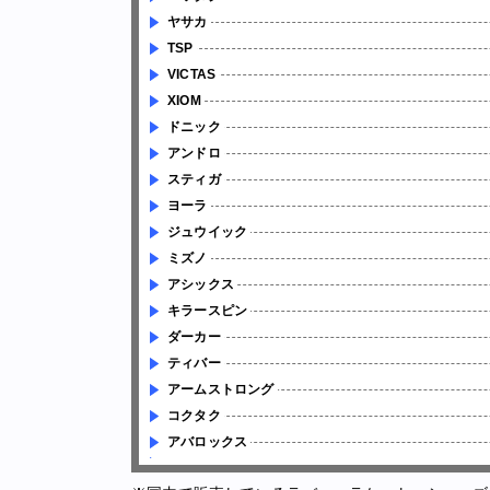
ヤサカ
TSP
VICTAS
XIOM
ドニック
アンドロ
スティガ
ヨーラ
ジュウイック
ミズノ
アシックス
キラースピン
ダーカー
ティバー
アームストロング
コクタク
アバロックス