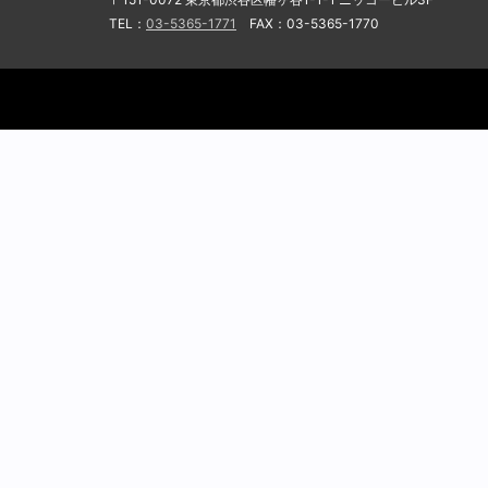
TEL：
03-5365-1771
FAX：03-5365-1770