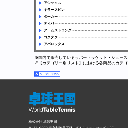
アシックス
キラースピン
ダーカー
ティバー
アームストロング
コクタク
アバロックス
※国内で販売しているラバー・ラケット・シューズ
※【カテゴリー別リスト】における各商品のカテゴ
株式会社 卓球王国
〒151-0072 東京都渋谷区幡ヶ谷1-1-1 ニッコービル3F