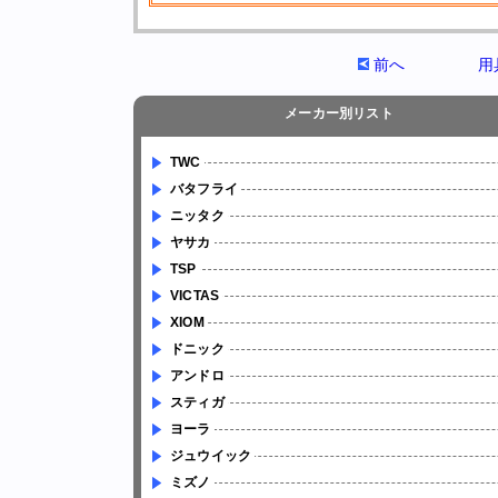
前へ
用
メーカー別リスト
TWC
バタフライ
ニッタク
ヤサカ
TSP
VICTAS
XIOM
ドニック
アンドロ
スティガ
ヨーラ
ジュウイック
ミズノ