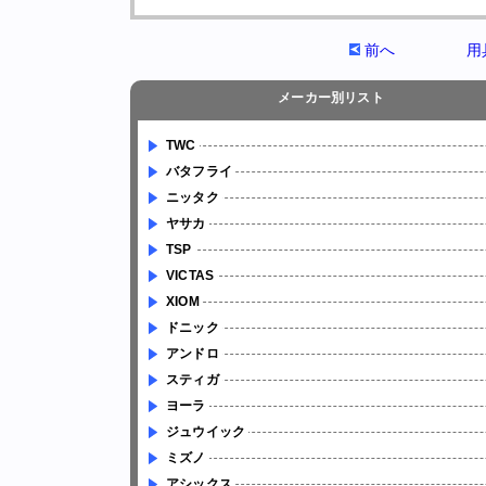
前へ
用
メーカー別リスト
TWC
バタフライ
ニッタク
ヤサカ
TSP
VICTAS
XIOM
ドニック
アンドロ
スティガ
ヨーラ
ジュウイック
ミズノ
アシックス