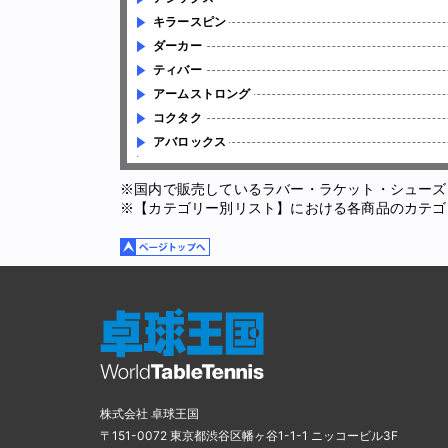
キラースピン
ダーカー
ティバー
アームストロング
コクタク
アバロックス
※国内で販売しているラバー・ラケット・シューズ
※【カテゴリー別リスト】における各商品のカテゴ
株式会社 卓球王国
〒151-0072 東京都渋谷区幡ヶ谷1-1-1 ニッコービル3F