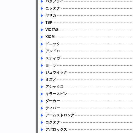
バタフライ
ニッタク
ヤサカ
TSP
VICTAS
XIOM
ドニック
アンドロ
スティガ
ヨーラ
ジュウイック
ミズノ
アシックス
キラースピン
ダーカー
ティバー
アームストロング
コクタク
アバロックス