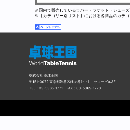
※国内で販売しているラバー・ラケット・シューズ
※【カテゴリー別リスト】における各商品のカテゴ
株式会社 卓球王国
〒151-0072 東京都渋谷区幡ヶ谷1-1-1 ニッコービル3F
TEL：
03-5365-1771
FAX：03-5365-1770