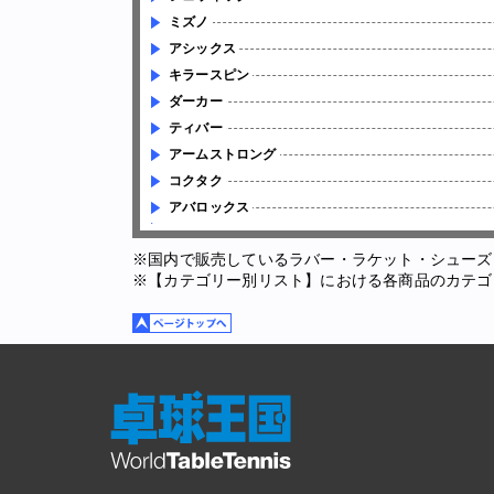
ミズノ
アシックス
キラースピン
ダーカー
ティバー
アームストロング
コクタク
アバロックス
※国内で販売しているラバー・ラケット・シューズ
※【カテゴリー別リスト】における各商品のカテゴ