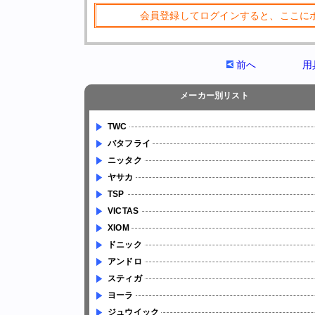
会員登録してログインすると、ここに
前へ
用
メーカー別リスト
TWC
バタフライ
ニッタク
ヤサカ
TSP
VICTAS
XIOM
ドニック
アンドロ
スティガ
ヨーラ
ジュウイック