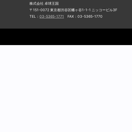
株式会社 卓球王国
〒151-0072 東京都渋谷区幡ヶ谷1-1-1 ニッコービル3F
TEL：
03-5365-1771
FAX：03-5365-1770