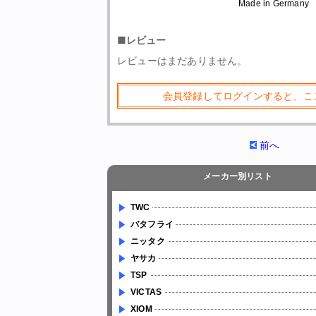
Made in Germany
■レビュー
レビューはまだありません。
会員登録してログインすると、こ
前へ
メーカー別リスト
TWC
バタフライ
ニッタク
ヤサカ
TSP
VICTAS
XIOM