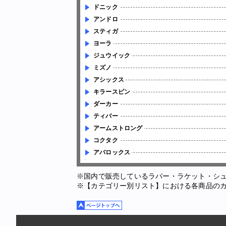
ドニック
アンドロ
スティガ
ヨーラ
ジュウイック
ミズノ
アシックス
キラースピン
ダーカー
ティバー
アームストロング
コクタク
アバロックス
※国内で販売しているラバー・ラケット・シ
※【カテゴリー別リスト】における各商品の