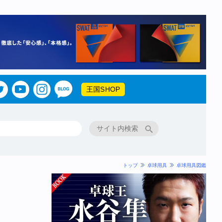
王国SHOP
トップ
卓球用具
卓球用具図鑑