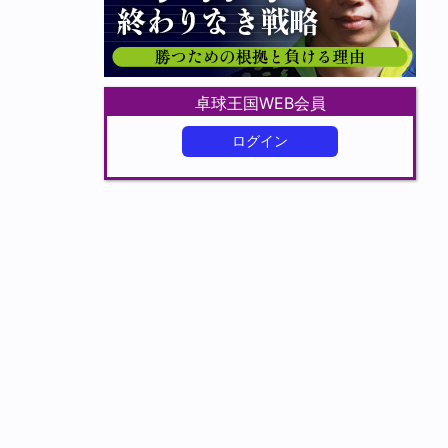
卓球王国WEB会員
ログイン