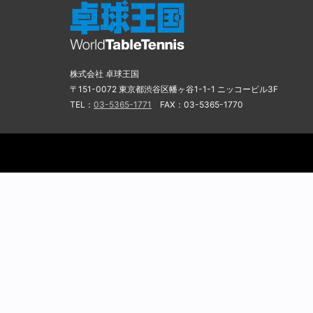
株式会社 卓球王国
〒151-0072 東京都渋谷区幡ヶ谷1-1-1 ニッコービル3F
TEL：
03-5365-1771
FAX：03-5365-1770