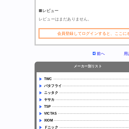
■レビュー
レビューはまだありません。
会員登録してログインすると、ここに
前へ
用
メーカー別リスト
TWC
バタフライ
ニッタク
ヤサカ
TSP
VICTAS
XIOM
ドニック