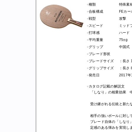
●
種類
特殊素
●
合板構成
FEカー
●
戦型
攻撃
●
スピード
ミッド
●
打球感
ハード
●
平均重量
75±g
●
グリップ
中国式
●
ブレード形状
●
ブレードサイズ
：長さ 15
●
グリップサイズ
：長さ 80
●
発売日
2017
●
カタログ記載の解説文
「しなり」の相乗効果 
受け継がれる伝統と新た
相手の強いボールに対し
ブレード自体の「しなり
定感のある弾みを実現し