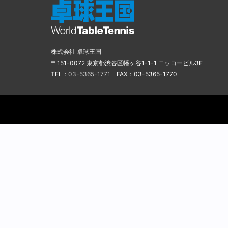
株式会社 卓球王国
〒151-0072 東京都渋谷区幡ヶ谷1-1-1 ニッコービル3F
TEL：
03-5365-1771
FAX：03-5365-1770