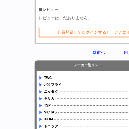
■レビュー
レビューはまだありません。
会員登録してログインすると、ここに
前へ
用
メーカー別リスト
TWC
バタフライ
ニッタク
ヤサカ
TSP
VICTAS
XIOM
ドニック