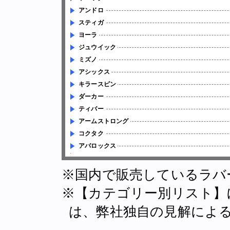
アンドロ
スティガ
ヨーラ
ジュウイック
ミズノ
アシックス
キラースピン
ダーカー
ティバー
アームストロング
コクタク
アバロックス
※国内で販売しているラバ
※【カテゴリー別リスト】
は、弊社独自の見解によ