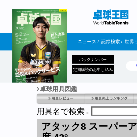
ニュース
/
記録検索
/
世界
バックナンバー
定期購読のお申し込み
卓球用具図鑑
1970年1月01日 発売
用具名で検索
アタック8 スーパー