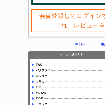
会員登録してログイン
れ、レビュー
前へ
用
メーカー別リスト
TWC
バタフライ
ニッタク
ヤサカ
TSP
VICTAS
XIOM
ドニック