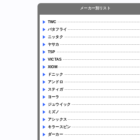
メーカー別リスト
TWC
バタフライ
ニッタク
ヤサカ
TSP
VICTAS
XIOM
ドニック
アンドロ
スティガ
ヨーラ
ジュウイック
ミズノ
アシックス
キラースピン
ダーカー