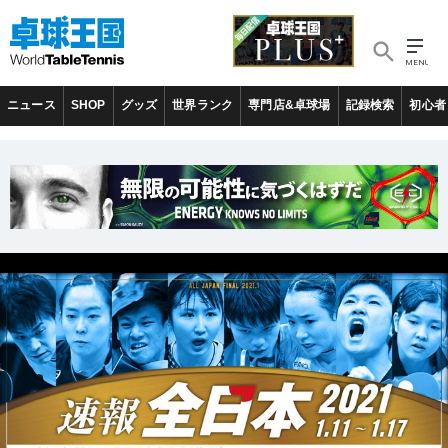
ニュース
SHOP
グッズ
世界ランク
専門店&卓球場
記録検索
初心者