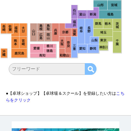
●
【卓球ショップ】【卓球場＆スクール】を登録したい方は
こち
らをクリック