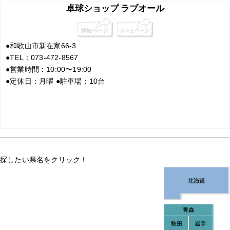
卓球ショップ ラブオール
●
和歌山市新在家66-3
●
TEL：073-472-8567
●
営業時間：10:00〜19:00
●
定休日：月曜
●
駐車場：10台
探したい県名をクリック！