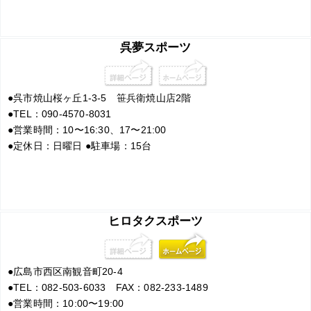
呉夢スポーツ
●
呉市焼山桜ヶ丘1-3-5 笹兵衛焼山店2階
●
TEL：090-4570-8031
●
営業時間：10〜16:30、17〜21:00
●
定休日：日曜日
●
駐車場：15台
ヒロタクスポーツ
●
広島市西区南観音町20-4
●
TEL：082-503-6033 FAX：082-233-1489
●
営業時間：10:00〜19:00