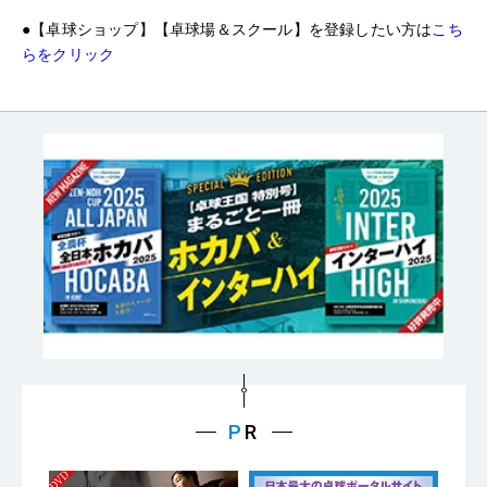
●
【卓球ショップ】【卓球場＆スクール】を登録したい方は
こち
らをクリック