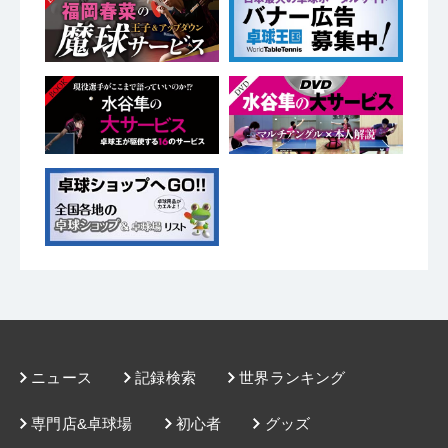
ニュース
記録検索
世界ランキング
専門店&卓球場
初心者
グッズ