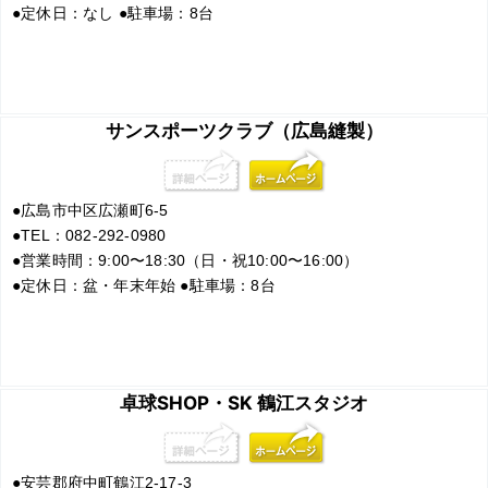
●
定休日：なし
●
駐車場：8台
サンスポーツクラブ（広島縫製）
●
広島市中区広瀬町6-5
●
TEL：082-292-0980
●
営業時間：9:00〜18:30（日・祝10:00〜16:00）
●
定休日：盆・年末年始
●
駐車場：8台
卓球SHOP・SK 鶴江スタジオ
●
安芸郡府中町鶴江2-17-3