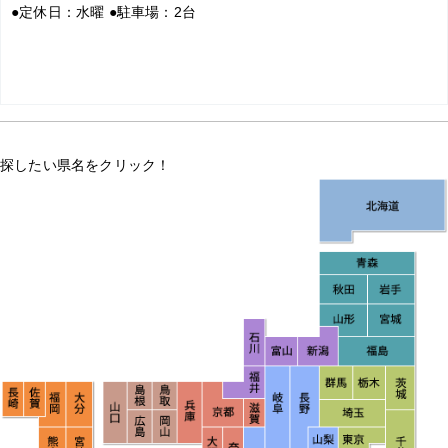
●
定休日：水曜
●
駐車場：2台
探したい県名をクリック！