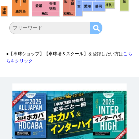
●
【卓球ショップ】【卓球場＆スクール】を登録したい方は
こち
らをクリック