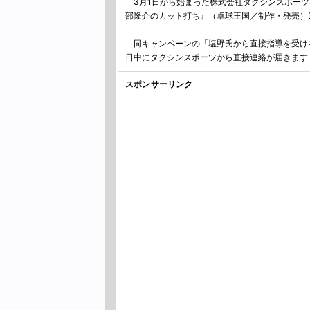
3月1日から始まった株式会社タクシンスポーツと
部隆介のカット打ち』（卓球王国／制作・発売）D
同キャンペーンの「塩野氏から直接指導を受ける
日中にタクシンスポーツから直接連絡が届きます
スポンサーリンク