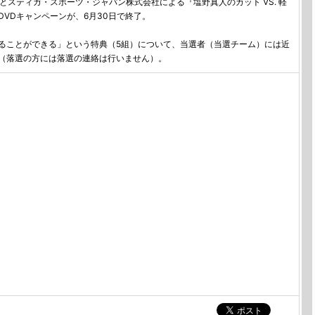
スティガ・スポーツ・ジャパン株式会社による『塩野真人のカット VS. 軽
VDキャンペーンが、6月30日で終了。
ことができる」という特典（5組）について、当選者（当選チーム）には近
（落選の方には落選の連絡は行いません）。