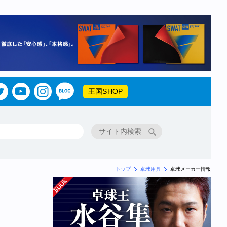
王国SHOP
トップ
卓球用具
卓球メーカー情報