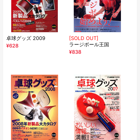
卓球グッズ 2009
[SOLD OUT]
ラージボール王国
¥628
¥838