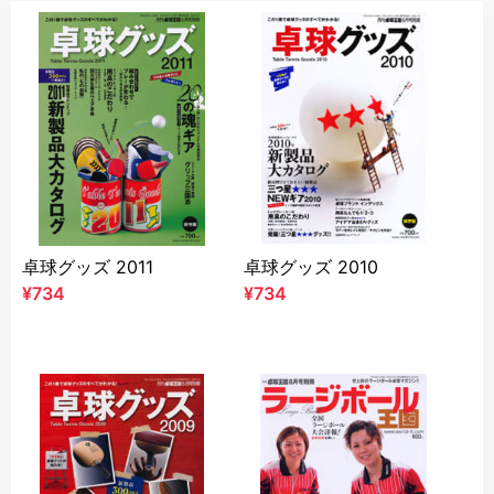
別冊の商品一覧
卓球グッズ 2011
卓球グッズ 2010
¥734
¥734