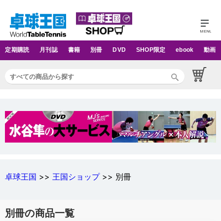
定期購読
月刊誌
書籍
別冊
DVD
SHOP限定
ebook
動画
卓球王国
>>
王国ショップ
>> 別冊