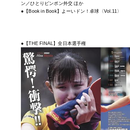
ン／ひとりピンポン外交 ほか
●【Book in Book】よーいドン！卓球〈Vol.11〉
●【THE FINAL】全日本選手権