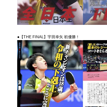
●【THE FINAL】宇田幸矢 初優勝！