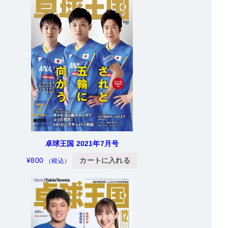
卓球王国 2021年7月号
¥
800
カートに入れる
（税込）