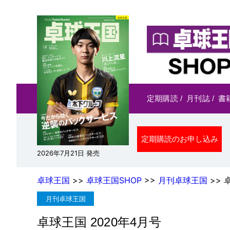
定期購読
/
月刊誌
/
書
定期購読のお申し込み
2026年7月21日 発売
卓球王国
>>
卓球王国SHOP
>>
月刊卓球王国
>> 
月刊卓球王国
卓球王国 2020年4月号