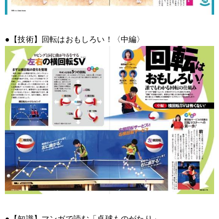
●【技術】回転はおもしろい！〈中編〉
●【知識】マンガで読む「卓球ものがたり」