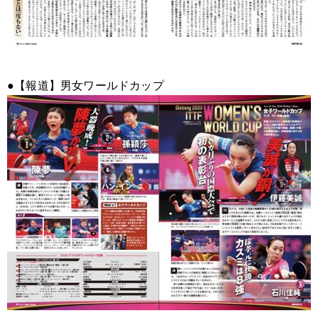
●【報道】男女ワールドカップ