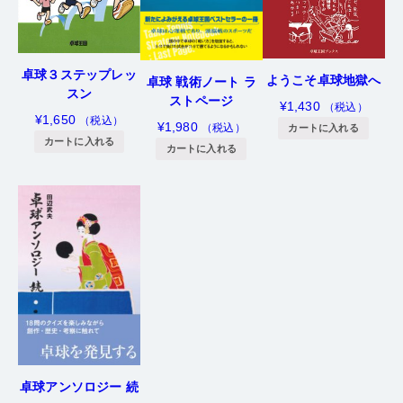
卓球３ステップレッ
ようこそ卓球地獄へ
卓球 戦術ノート ラ
スン
ストページ
¥
1,430
（税込）
¥
1,650
（税込）
¥
1,980
（税込）
カートに入れる
カートに入れる
カートに入れる
卓球アンソロジー 続
¥
1,870
（税込）