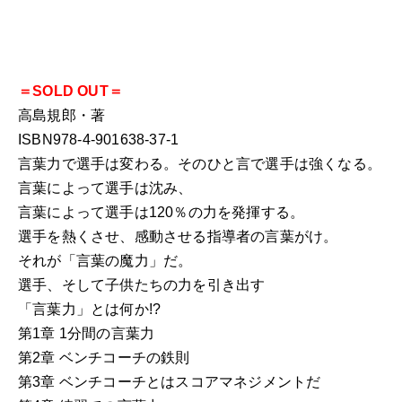
＝SOLD OUT＝
高島規郎・著
ISBN978-4-901638-37-1
言葉力で選手は変わる。そのひと言で選手は強くなる。
言葉によって選手は沈み、
言葉によって選手は120％の力を発揮する。
選手を熱くさせ、感動させる指導者の言葉がけ。
それが「言葉の魔力」だ。
選手、そして子供たちの力を引き出す
「言葉力」とは何か!?
第1章 1分間の言葉力
第2章 ベンチコーチの鉄則
第3章 ベンチコーチとはスコアマネジメントだ
第4章 練習での言葉力
第5章 トップ選手の「高島コーチング」体験談