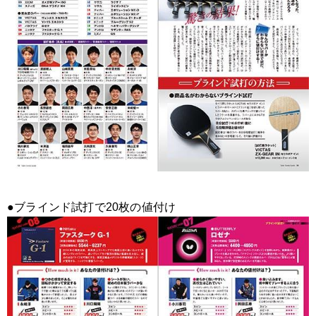
●ブラインド試打で20枚の値付け