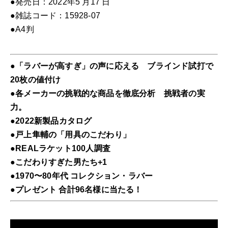
●発売日：2022年5 月17 日
個
●雑誌コード：15928-07
●A4判
●「ラバーが高すぎ」の声に応える ブラインド試打で
20枚の値付け
●各メーカーの挑戦的な商品を徹底分析 挑戦者の実
力。
●2022新製品カタログ
●戸上隼輔の「用具のこだわり」
●REALラケット100人調査
●こだわりすぎた男たち+1
●1970〜80年代 コレクション・ラバー
●プレゼント 合計96名様に当たる！