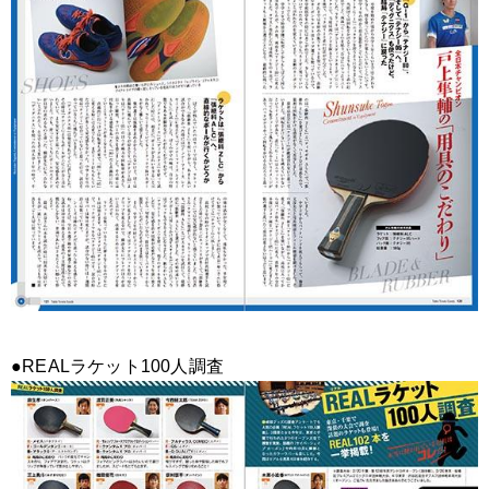
●REALラケット100人調査