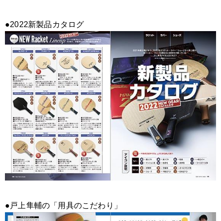
●2022新製品カタログ
●戸上隼輔の「用具のこだわり」