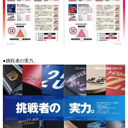
●挑戦者の実力。