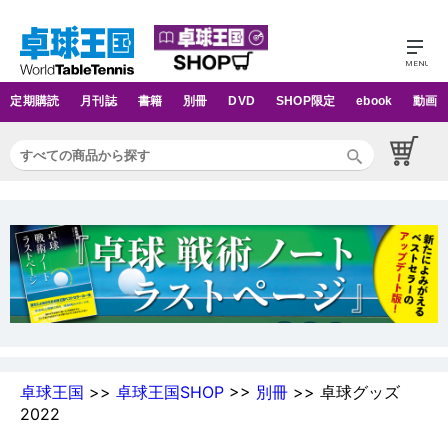
定期購読
月刊誌
書籍
別冊
DVD
SHOP限定
ebook
動画
卓球王国
>>
卓球王国SHOP
>>
別冊
>> 卓球グッズ
2022