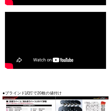
●ブラインド試打で20枚の値付け