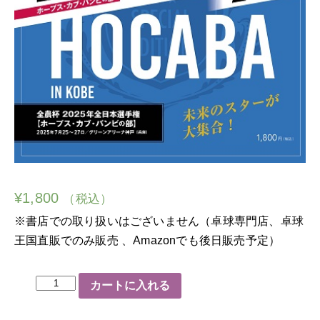
¥
1,800
（税込）
※書店での取り扱いはございません（卓球専門店、卓球
王国直販でのみ販売 、Amazonでも後日販売予定）
〈卓
カートに入れる
球