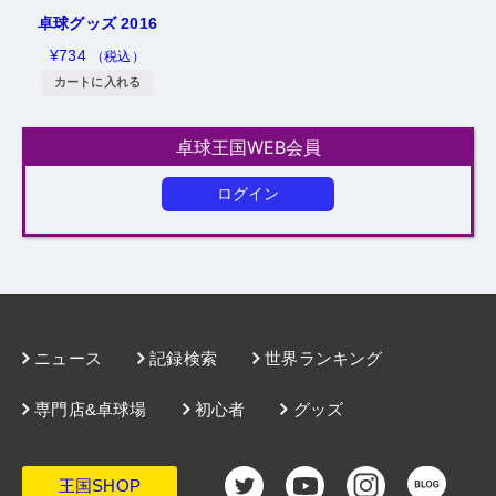
卓球グッズ 2016
¥
734
（税込）
カートに入れる
卓球王国WEB会員
ログイン
ニュース
記録検索
世界ランキング
専門店&卓球場
初心者
グッズ
王国SHOP