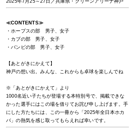
2025年7月25～27日／兵庫県・グリーンアリーナ神戸
≪CONTENTS≫
・ホープスの部 男子、女子
・カブの部 男子、女子
・バンビの部 男子、女子
【あとがきにかえて】
神戸の想い出。みんな、これからも卓球を楽しんでね
※「あとがきにかえて」より
1000名近い子たちが登場する本特別号で、掲載できな
かった選手にはこの場を借りてお詫び申し上げます。手
にした方たちには、この一冊から「2025年全日本ホカ
バ」の熱気を感じ取ってもらえれば幸いです。