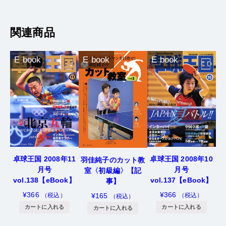
カートに入れる
関連商品
E book
E book
E book
卓球王国 2008年11
卓球王国 2008年10
羽佳純子のカット教
月号
月号
室〈初級編〉【記
vol.138【eBook】
vol.137【eBook】
事】
¥
366
¥
366
（税込）
（税込）
¥
165
（税込）
カートに入れる
カートに入れる
カートに入れる