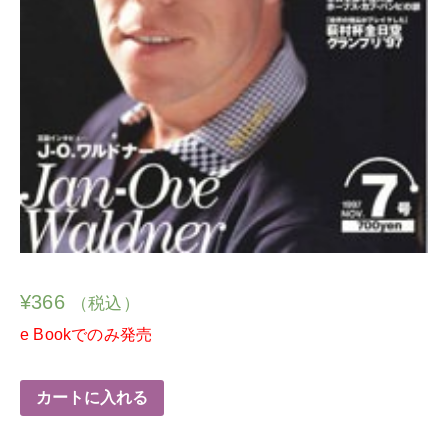
¥
366
（税込）
e Bookでのみ発売
カートに入れる