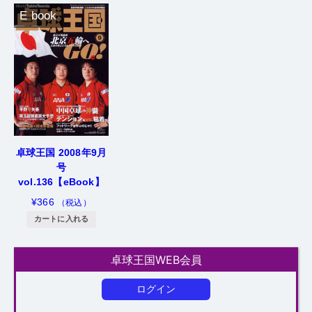
E book
卓球王国 2008年9月
号
vol.136【eBook】
¥
366
（税込）
カートに入れる
卓球王国WEB会員