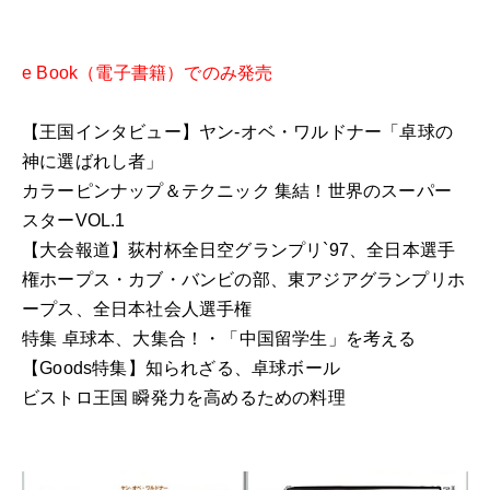
e Book（電子書籍）でのみ発売
【王国インタビュー】ヤン-オベ・ワルドナー「卓球の
神に選ばれし者」
カラーピンナップ＆テクニック 集結！世界のスーパー
スターVOL.1
【大会報道】荻村杯全日空グランプリ`97、全日本選手
権ホープス・カブ・バンビの部、東アジアグランプリホ
ープス、全日本社会人選手権
特集 卓球本、大集合！・「中国留学生」を考える
【Goods特集】知られざる、卓球ボール
ビストロ王国 瞬発力を高めるための料理