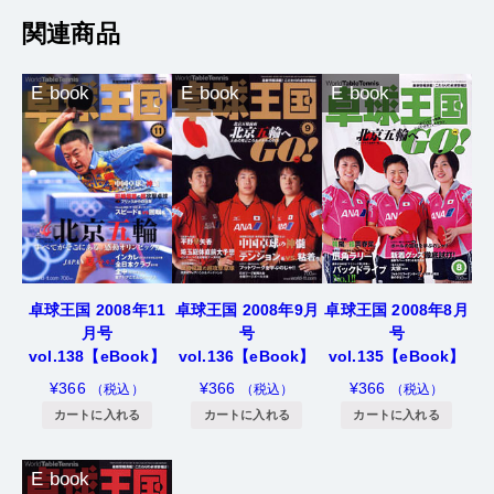
関連商品
E book
E book
E book
卓球王国 2008年11
卓球王国 2008年9月
卓球王国 2008年8月
月号
号
号
vol.138【eBook】
vol.136【eBook】
vol.135【eBook】
¥
366
¥
366
¥
366
（税込）
（税込）
（税込）
カートに入れる
カートに入れる
カートに入れる
E book