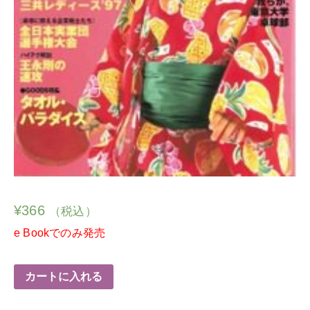
¥
366
（税込）
e Bookでのみ発売
カートに入れる