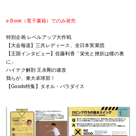
e Book（電子書籍）でのみ発売
特別企画 レベルアップ大作戦
【大会報道】三共レディース、全日本実業団
【王国インタビュー】佐藤利香「栄光と挫折は瞳の奥
に」
ハイテク解剖 王永剛の速攻
我らが、東大卓球部！
【Goods特集】タオル・パラダイス