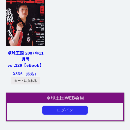
卓球王国 2007年11
月号
vol.126【eBook】
¥
366
（税込）
カートに入れる
卓球王国WEB会員
ログイン