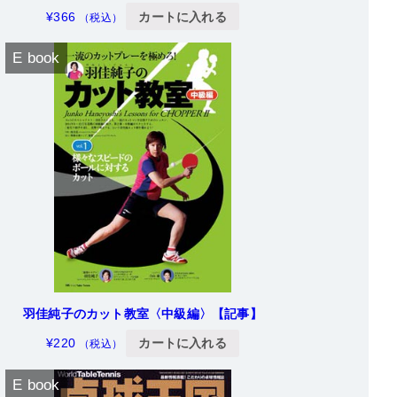
¥
366
カートに入れる
（税込）
E book
羽佳純子のカット教室〈中級編〉【記事】
¥
220
カートに入れる
（税込）
E book