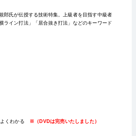
規郎氏が伝授する技術特集。上級者を目指す中級者
横ライン打法」「居合抜き打法」などのキーワード
によくわかる
※（DVDは完売いたしました）