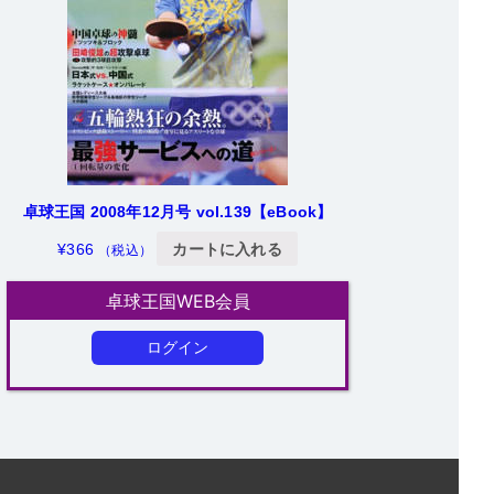
卓球王国 2008年12月号 vol.139【eBook】
¥
366
カートに入れる
（税込）
卓球王国WEB会員
ログイン