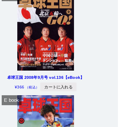
卓球王国 2008年9月号 vol.136【eBook】
¥
366
カートに入れる
（税込）
E book