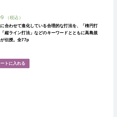
09
（税込）
代に合わせて進化している合理的な打法を、「楕円打
」「縦ライン打法」などのキーワードとともに高島規
が伝授。全77p
カートに入れる