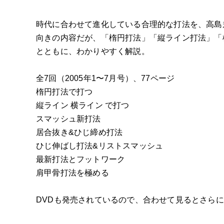
時代に合わせて進化している合理的な打法を、高島
向きの内容だが、「楕円打法」「縦ライン打法」「
とともに、わかりやすく解説。
全7回（2005年1〜7月号）、77ページ
楕円打法で打つ
縦ライン 横ライン で打つ
スマッシュ新打法
居合抜き&ひじ締め打法
ひじ伸ばし打法&リストスマッシュ
最新打法とフットワーク
肩甲骨打法を極める
DVDも発売されているので、合わせて見るとさら