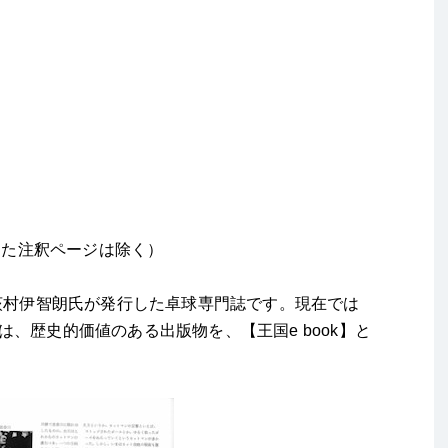
加した注釈ページは除く）
・荻村伊智朗氏が発行した卓球専門誌です。現在では
、歴史的価値のある出版物を、【王国e book】と