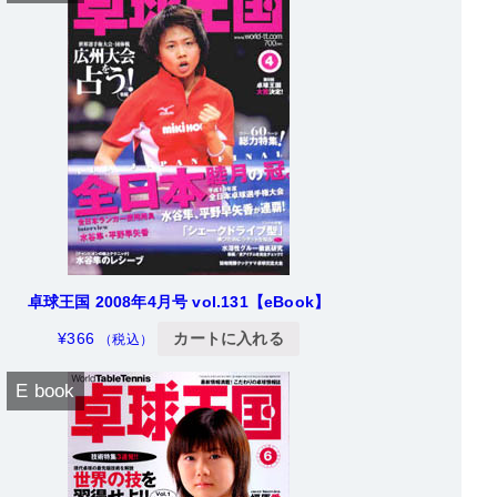
卓球王国 2008年4月号 vol.131【eBook】
¥
366
カートに入れる
（税込）
E book