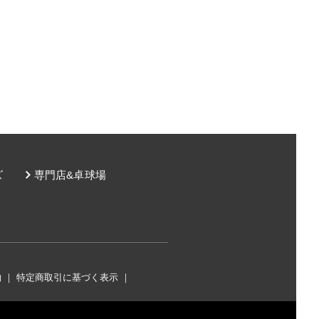
ズ
専門店&卓球場
約
｜
特定商取引に基づく表示
｜