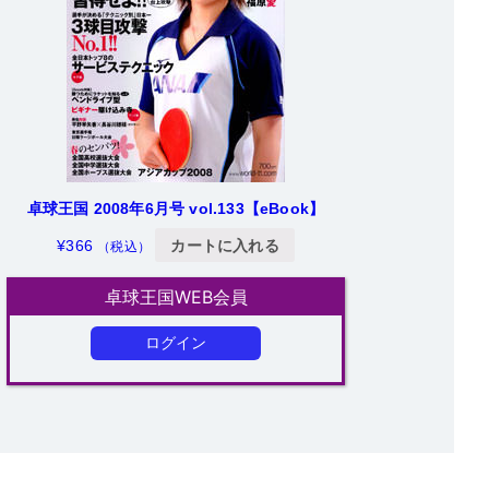
卓球王国 2008年6月号 vol.133【eBook】
¥
366
カートに入れる
（税込）
卓球王国WEB会員
ログイン