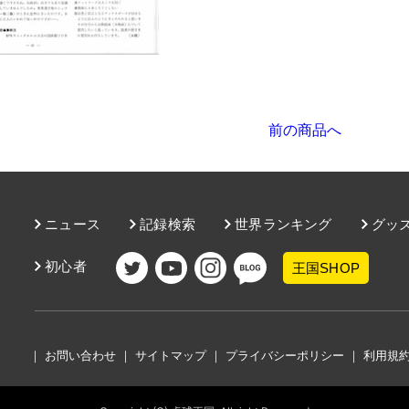
前の商品へ
ニュース
記録検索
世界ランキング
グッ
初心者
王国SHOP
｜
お問い合わせ
｜
サイトマップ
｜
プライバシーポリシー
｜
利用規