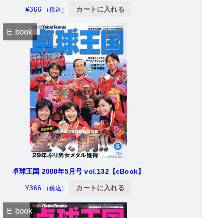
¥
366
カートに入れる
（税込）
E book
卓球王国 2008年5月号 vol.132【eBook】
¥
366
カートに入れる
（税込）
E book