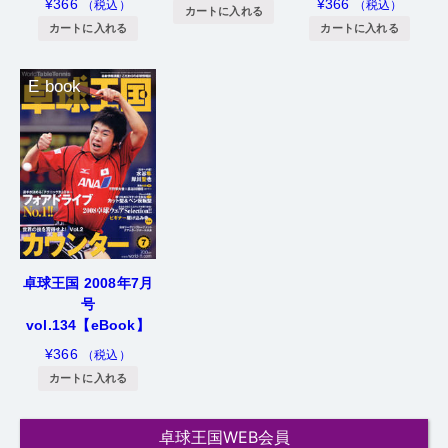
¥
366
¥
366
（税込）
（税込）
カートに入れる
カートに入れる
カートに入れる
E book
卓球王国 2008年7月
号
vol.134【eBook】
¥
366
（税込）
カートに入れる
卓球王国WEB会員