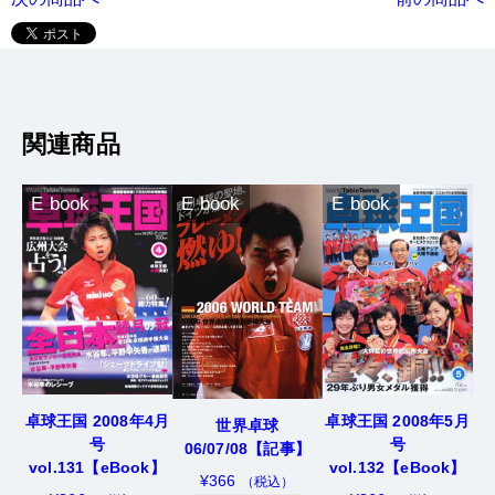
関連商品
E book
E book
E book
卓球王国 2008年4月
卓球王国 2008年5月
世界卓球
号
号
06/07/08【記事】
vol.131【eBook】
vol.132【eBook】
¥
366
（税込）