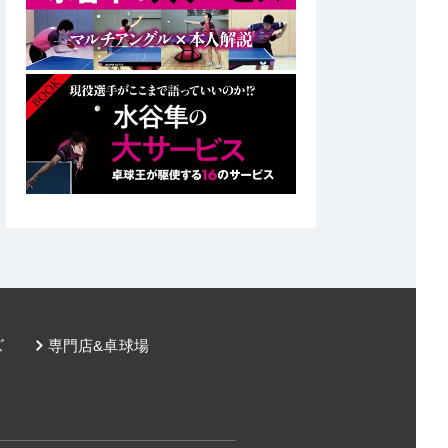
ズ
専門店&卓球場