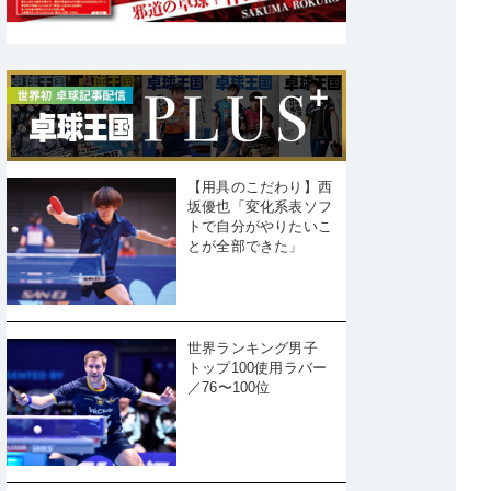
【用具のこだわり】西
坂優也「変化系表ソフ
トで自分がやりたいこ
とが全部できた」
世界ランキング男子
トップ100使用ラバー
／76〜100位