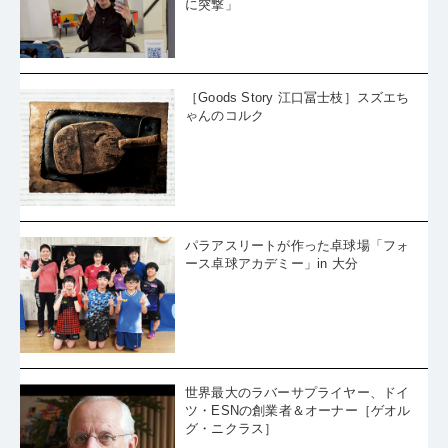
に突撃」
［Goods Story 江口冨士枝］スズエち
ゃんのコルク
パラアスリートが作った卓球場「フォ
ース卓球アカデミー」in 大分
世界最大のラバーサプライヤー、ドイ
ツ・ESNの創業者＆オーナー［ゲオル
グ・ニクラス］