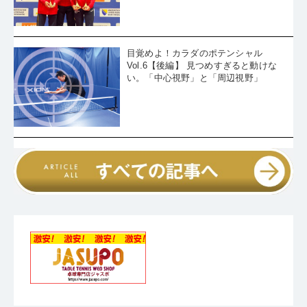
目覚めよ！カラダのポテンシャル
Vol.6【後編】 見つめすぎると動けな
い。「中心視野」と「周辺視野」