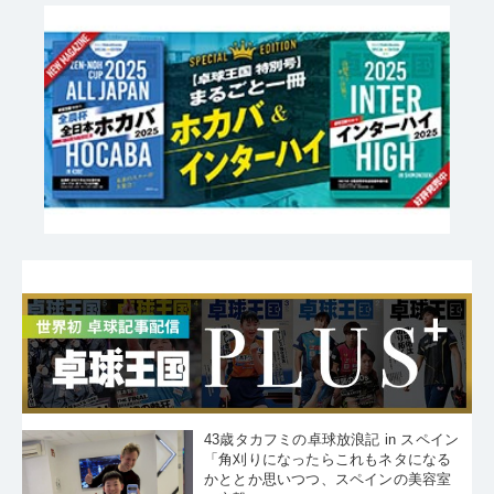
43歳タカフミの卓球放浪記 in スペイン
「角刈りになったらこれもネタになる
かととか思いつつ、スペインの美容室