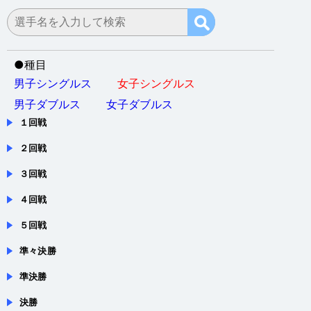
会場：沖縄県・那覇市・那覇市民体育館
●
種目
男子シングルス
女子シングルス
男子ダブルス
女子ダブルス
１回戦
２回戦
３回戦
４回戦
５回戦
準々決勝
準決勝