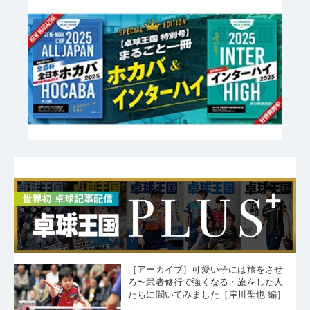
［アーカイブ］可愛い子には旅をさせ
ろ〜武者修行で強くなる・旅をした人
たちに聞いてみました［岸川聖也 編］