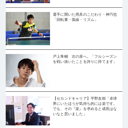
選手に聞いた用具のこだわり・神巧也
「回転量・弧線・リズム」
戸上隼輔 次の扉へ。「フルシーズン
を戦い抜いたことを誇りに持てます」
【セカンドキャリア】平野友樹「卓球
界にいたほうが気持ち的には楽です。
でも、その『楽』を求めると成長はな
いなと思いました」