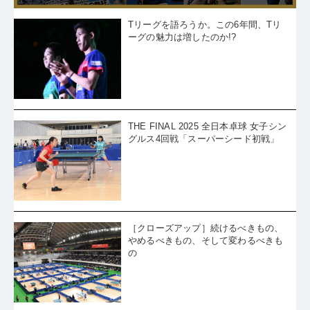
Tリーグを語ろうか。この6年間、Tリ
ーグの魅力は増したのか!?
THE FINAL 2025 全日本卓球 女子シン
グルス4回戦「スーパーシード初戦」
［クローズアップ］続けるべきもの、
やめるべきもの、そして変わるべきも
の
【RinRin卓球クリニック】対上回転の