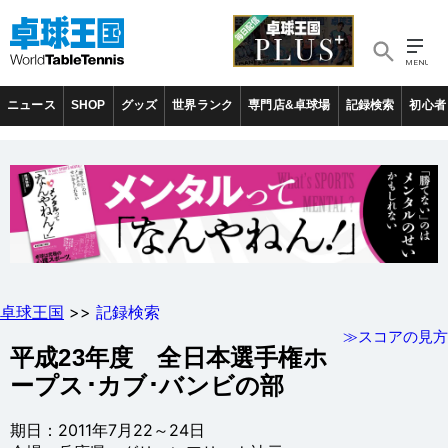
ニュース
SHOP
グッズ
世界ランク
専門店&卓球場
記録検索
初心者
卓球王国
>>
記録検索
≫スコアの見方
平成23年度 全日本選手権ホ
ープス･カブ･バンビの部
期日：2011年7月22～24日
会場：兵庫県・グリーンアリーナ神戸