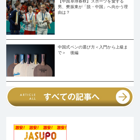
由は？
中国式ペンの選び方＜入門から上級ま
で＞ 後編