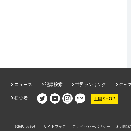
ニュース
記録検索
世界ランキング
グッ
初心者
王国SHOP
｜
お問い合わせ
｜
サイトマップ
｜
プライバシーポリシー
｜
利用規