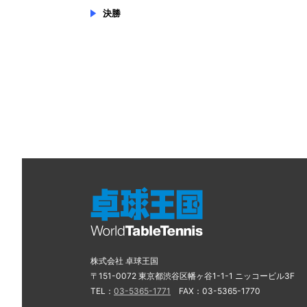
決勝
株式会社 卓球王国
〒151-0072 東京都渋谷区幡ヶ谷1-1-1 ニッコービル3F
TEL：
03-5365-1771
FAX：03-5365-1770