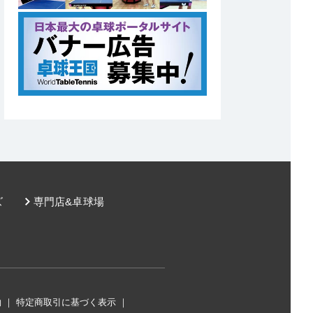
ズ
専門店&卓球場
約
｜
特定商取引に基づく表示
｜