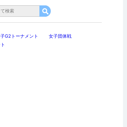
子G2トーナメント
女子団体戦
ント