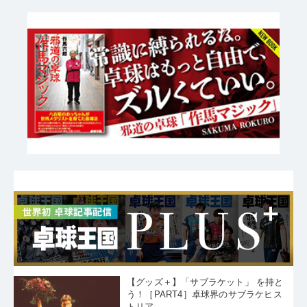
第７戦
【グッズ＋】「サブラケット」 を持と