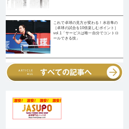
これで卓球の見方が変わる！水谷隼の
［卓球の試合を10倍楽しむポイント］
vol.1「サービスは唯一自分でコントロ
ールできる技」