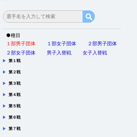
会場：京都府・京都市・ハンナリーズアリーナ（京都市体
育館）
●
種目
１部男子団体
１部女子団体
２部男子団体
２部女子団体
男子入替戦
女子入替戦
第１戦
第２戦
第３戦
第４戦
第５戦
第６戦