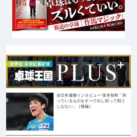
全日本優勝インタビュー 張本智和「持
っているものをすべて出し切って戦う
しなない」［後編］