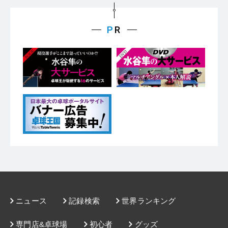
ニュース
記録検索
世界ランキング
専門店&卓球場
初心者
グッズ