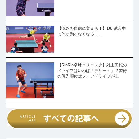
【悩みを自信に変えろ！】18. 試合中
に体が動かなくなる……
【RinRin卓球クリニック】対上回転の
ドライブはいわば「デザート」？習得
の優先順位はフォアドライブが上