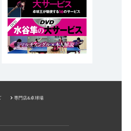
ズ
専門店&卓球場