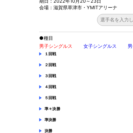
期日：2022年10月20～23日
会場：滋賀県草津市・YMITアリーナ
●
種目
男子シングルス
女子シングルス
男
１回戦
２回戦
３回戦
４回戦
５回戦
準々決勝
準決勝
決勝