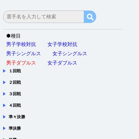
会場：長崎県大村市・シーハットおおむら（大村市体育文
化センター）
●
種目
男子学校対抗
女子学校対抗
男子シングルス
女子シングルス
男子ダブルス
女子ダブルス
１回戦
２回戦
３回戦
４回戦
準々決勝
準決勝