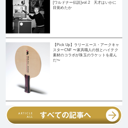
[ワルドナー伝説]vol.2 天才はいかに
目覚めたか
【Pick Up】ラリーエース・アークキャ
スターCNF 〜家具職人の技とハイテク
素材のコラボが珠玉のラケットを産ん
だ〜