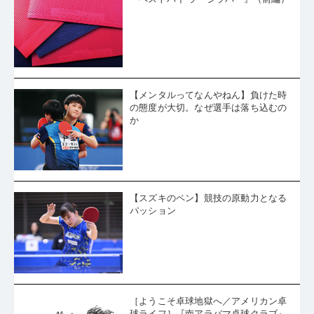
メーカー別オススメのラバーを深堀り
『ベストバイ ラージラバー』（前編）
【メンタルってなんやねん】負けた時
の態度が大切。なぜ選手は落ち込むの
か
【スズキのペン】競技の原動力となる
パッション