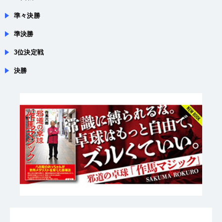
１回戦
準々決勝
準決勝
3位決定戦
決勝