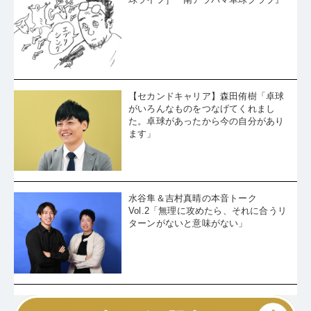
［ようこそ卓球地獄へ／アメリカン卓
球ライフ］『南アラバマ卓球クラブ』
【セカンドキャリア】森田侑樹「卓球
がいろんなものをつなげてくれまし
た。卓球があったから今の自分があり
ます」
水谷隼＆吉村真晴の本音トーク
Vol.2「無理に攻めたら、それに合うリ
ターンがないと意味がない」