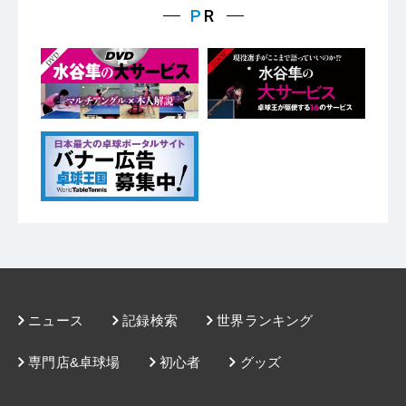
ニュース
記録検索
世界ランキング
専門店&卓球場
初心者
グッズ
王国SHOP