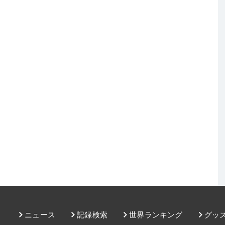
ニュース
記録検索
世界ランキング
グッ