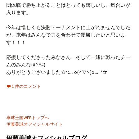
団体戦で勝ち上がることはとっても嬉しいし、気合いが
入ります。
今年は惜しくも決勝トーナメントに上がれませんでした
が、来年はみんなで力を合わせて優勝したいと思いま
す！！！
応援してくださったみなさん、そして一緒に戦ったチー
ムのみんな(#^.^#)
ありがとうございました☆*:.｡. o(≧▽≦)o .｡.:*☆
1 件のコメント
卓球王国WEBトップへ
伊藤美誠オフィシャルサイト
伊藤美誠オフィシャルブログ