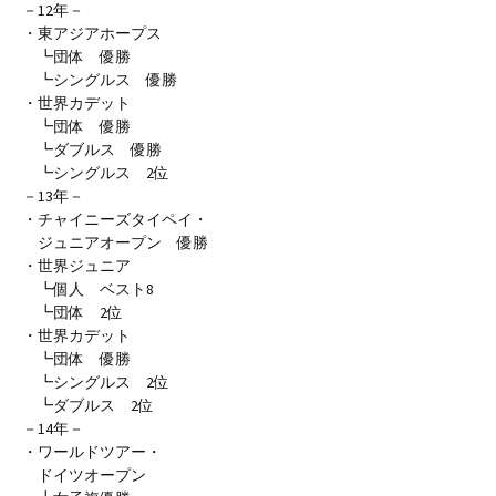
－12年－
・東アジアホープス
┗団体 優勝
┗シングルス 優勝
・世界カデット
┗団体 優勝
┗ダブルス 優勝
┗シングルス 2位
－13年－
・チャイニーズタイペイ・
ジュニアオープン 優勝
・世界ジュニア
┗個人 ベスト8
┗団体 2位
・世界カデット
┗団体 優勝
┗シングルス 2位
┗ダブルス 2位
－14年－
・ワールドツアー・
ドイツオープン