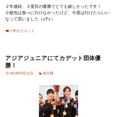
２年連続、３度目の優勝でとても嬉しかったです！
小籠包は食べに行けなかったけど、今度は行けたらいい
なって思いました（≧∇≦）
2 件のコメント
アジアジュニアにてカデット団体優
勝！
2014年9月21日
未分類