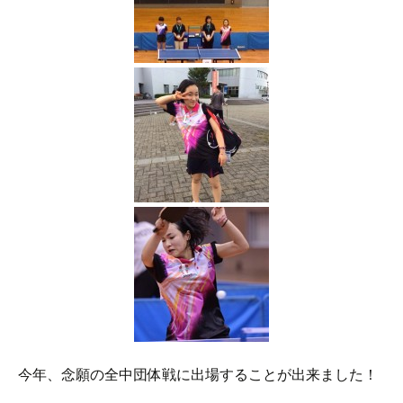
今年、念願の全中団体戦に出場することが出来ました！