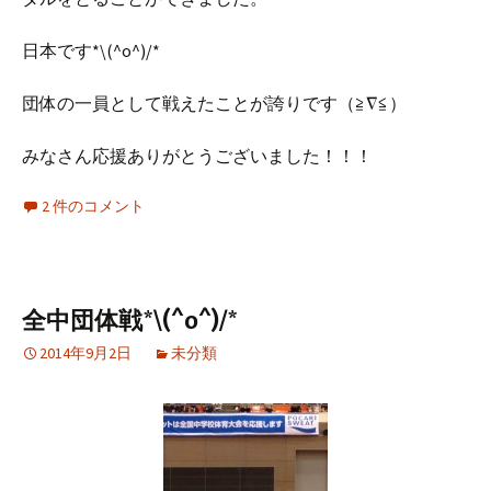
日本です*\(^o^)/*
団体の一員として戦えたことが誇りです（≧∇≦）
みなさん応援ありがとうございました！！！
2 件のコメント
全中団体戦*\(^o^)/*
2014年9月2日
未分類