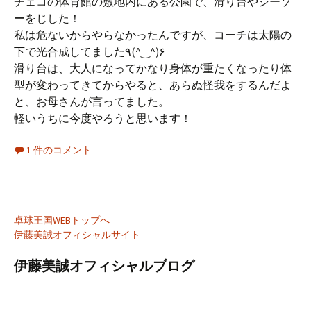
チェコの体育館の敷地内にある公園で、滑り台やシーソ
ーをじした！
私は危ないからやらなかったんですが、コーチは太陽の
下で光合成してました٩(^‿^)۶
滑り台は、大人になってかなり身体が重たくなったり体
型が変わってきてからやると、あらぬ怪我をするんだよ
と、お母さんが言ってました。
軽いうちに今度やろうと思います！
1 件のコメント
卓球王国WEBトップへ
伊藤美誠オフィシャルサイト
伊藤美誠オフィシャルブログ