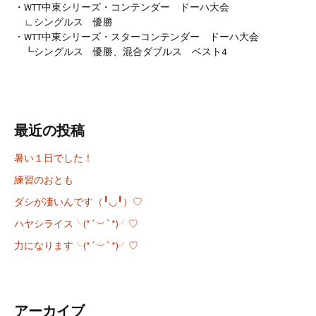
・WTT中東シリーズ・コンテンダー ドーハ大会
∟シングルス 優勝
・WTT中東シリーズ・スターコンテンダー ドーハ大会
┗シングルス 優勝、混合ダブルス ベスト4
最近の投稿
暑い１日でした！
練習のおとも
ダシが凄いんです（╹◡╹）♡
ハヤシライス╰(*´︶`*)╯♡
力になります╰(*´︶`*)╯♡
アーカイブ