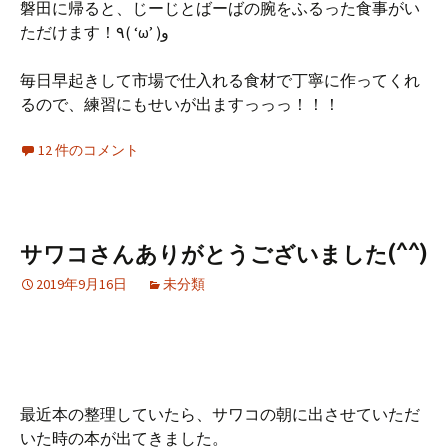
磐田に帰ると、じーじとばーばの腕をふるった食事がい
ただけます！٩( ‘ω’ )و
毎日早起きして市場で仕入れる食材で丁寧に作ってくれ
るので、練習にもせいが出ますっっっ！！！
12 件のコメント
サワコさんありがとうございました(^^)
2019年9月16日
未分類
最近本の整理していたら、サワコの朝に出させていただ
いた時の本が出てきました。