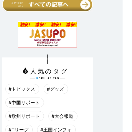
#トピックス
#グッズ
#中国リポート
#欧州リポート
#大会報道
#Tリーグ
#王国インフォ