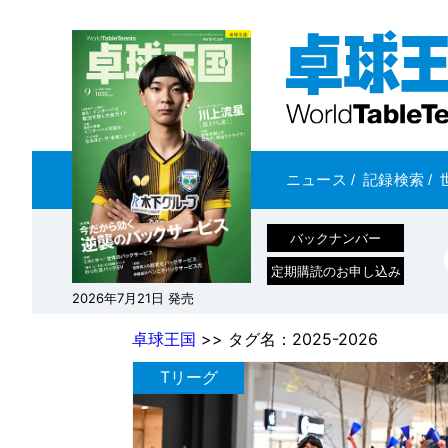
ニュース
/
記録検索
/
バックナンバー
定期購読のお申し込み
2026年7月21日 発売
卓球王国
>> タグ名：2025-2026
Tリーグ