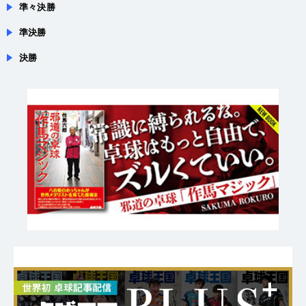
６回戦
準々決勝
準決勝
決勝