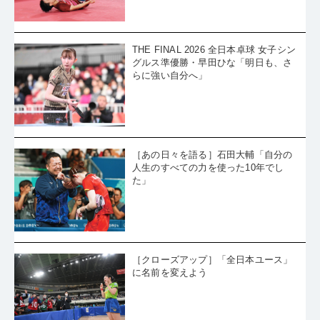
る
THE FINAL 2026 全日本卓球 女子シン
グルス準優勝・早田ひな「明日も、さ
らに強い自分へ」
［あの日々を語る］石田大輔「自分の
人生のすべての力を使った10年でし
た」
［クローズアップ］「全日本ユース」
に名前を変えよう