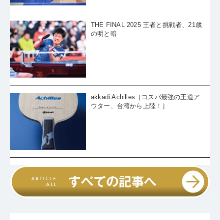
THE FINAL 2025 王者と挑戦者、21歳
の明と暗
akkadi Achilles［コスパ最強の王道ア
ウター、台湾から上陸！］