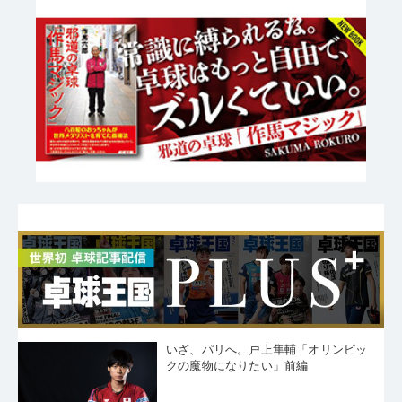
いざ、パリへ。戸上隼輔「オリンピッ
クの魔物になりたい」前編