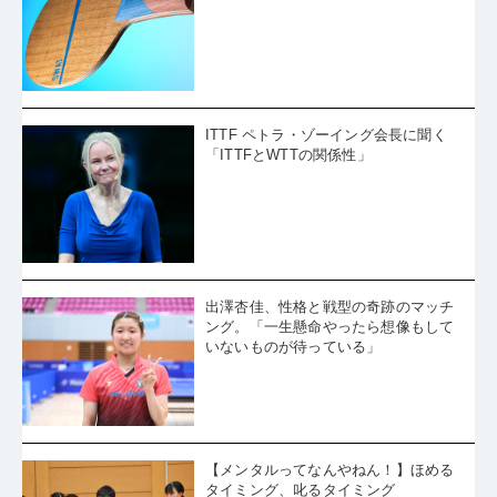
ITTF ペトラ・ゾーイング会長に聞く
「ITTFとWTTの関係性」
出澤杏佳、性格と戦型の奇跡のマッチ
ング。「一生懸命やったら想像もして
いないものが待っている」
【メンタルってなんやねん！】ほめる
タイミング、叱るタイミング