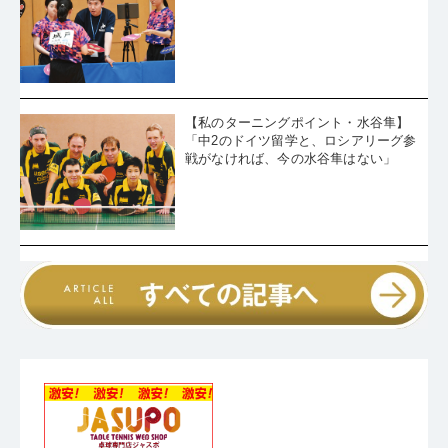
【私のターニングポイント・水谷隼】
「中2のドイツ留学と、ロシアリーグ参
戦がなければ、今の水谷隼はない」