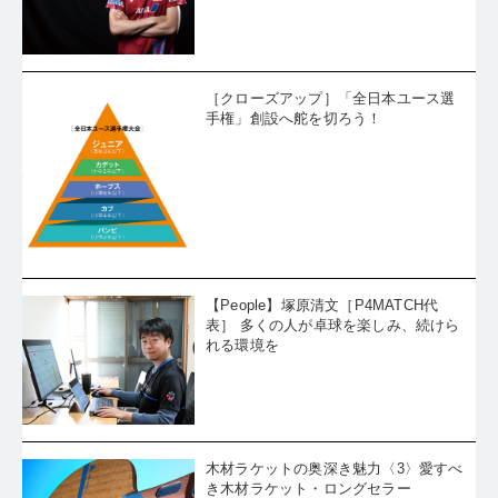
［クローズアップ］「全日本ユース選
手権」創設へ舵を切ろう！
【People】塚原清文［P4MATCH代
表］ 多くの人が卓球を楽しみ、続けら
れる環境を
木材ラケットの奥深き魅力〈3〉愛すべ
き木材ラケット・ロングセラー