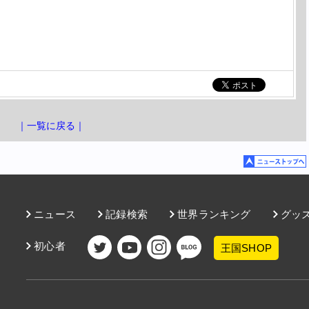
｜一覧に戻る｜
ニュース
記録検索
世界ランキング
グッ
初心者
王国SHOP