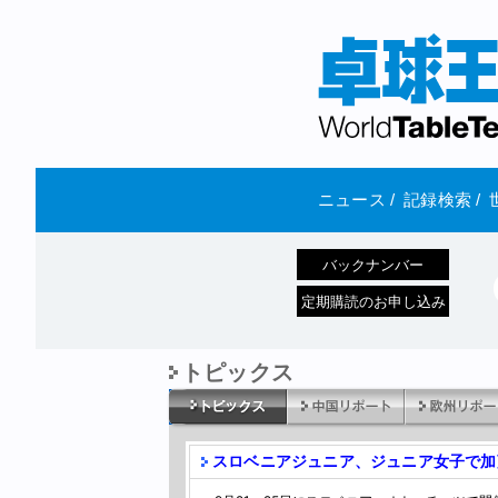
ニュース
/
記録検索
/
バックナンバー
定期購読のお申し込み
トピックス
スロベニアジュニア、ジュニア女子で加