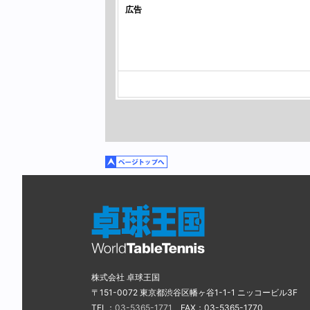
広告
株式会社 卓球王国
〒151-0072 東京都渋谷区幡ヶ谷1-1-1 ニッコービル3F
TEL：
03-5365-1771
FAX：03-5365-1770