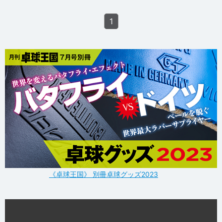
1
《卓球王国》 別冊卓球グッズ2023