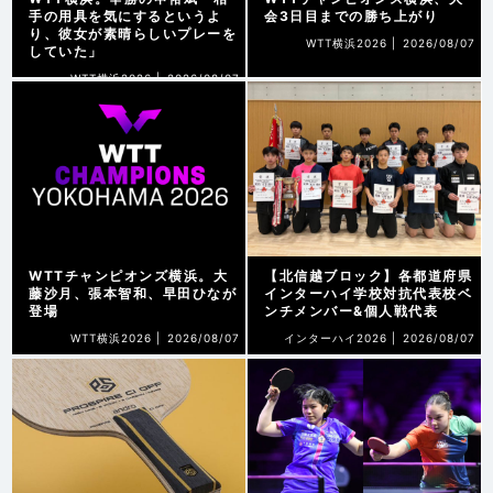
手の用具を気にするというよ
会3日目までの勝ち上がり
り、彼女が素晴らしいプレーを
WTT横浜2026 |
2026/08/07
していた」
WTT横浜2026 |
2026/08/07
WTTチャンピオンズ横浜。大
【北信越ブロック】各都道府県
藤沙月、張本智和、早田ひなが
インターハイ学校対抗代表校ベ
登場
ンチメンバー&個人戦代表
WTT横浜2026 |
2026/08/07
インターハイ2026 |
2026/08/07