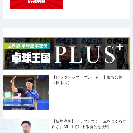
【ピックアップ・プレーヤー】加藤公輝
（日本大）
【板垣孝司】ドラフトでチームをつくる面
白さ。MLTTで始まる新たな挑戦