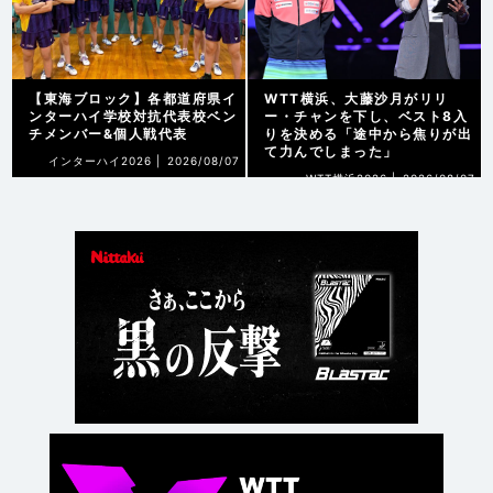
【東海ブロック】各都道府県イ
WTT横浜、大藤沙月がリリ
ンターハイ学校対抗代表校ベン
ー・チャンを下し、ベスト8入
チメンバー&個人戦代表
りを決める「途中から焦りが出
て力んでしまった」
インターハイ2026 |
2026/08/07
WTT横浜2026 |
2026/08/07