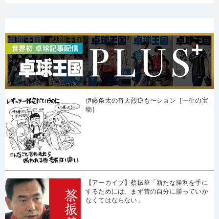
伊藤条太の奇天烈逆も〜ション［一生の宝
物］
【アーカイブ】蔡振華「新たな勝利を手に
するためには、まず昔の自分に勝っていか
なくてはならない」