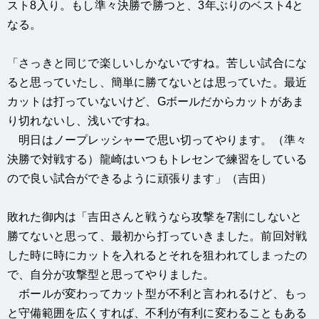
スト8入り。もし準々決勝で勝つと、3年ぶりのベスト4と
なる。
「さっきと同じで楽しいしかないですね。苦しい試合にな
ると思っていたし、簡単に勝てないとは思っていた。最近
カットは打っていないけど、Gボールだからカットがあま
り切れないし、浅いですね。
明日はノープレッシャーで思い切ってやります。（準々
決勝で対戦する）龍崎はいつもトレセンで練習をしている
ので良い試合ができるように頑張ります」（吉田）
敗れた御内は「吉田さんと戦うなら攻撃を7割にしないと
勝てないと思って、最初から打っていきました。前回対戦
した時に時にカットを入れるとそれを狙われてしまったの
で、自分が攻撃型と思ってやりました。
ボールが変わってカット型が不利と言われるけど、もっ
と守備範囲を広くすれば、不利が有利に変わることもある