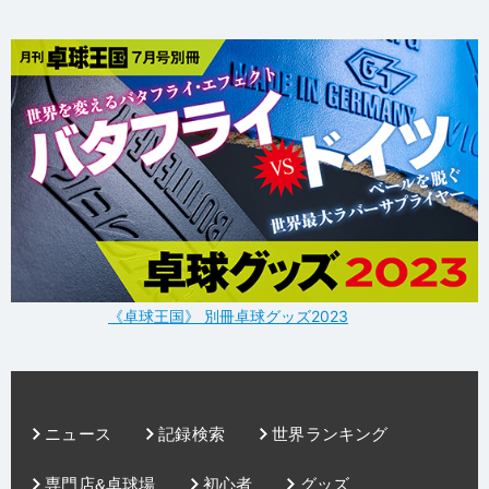
《卓球王国》 別冊卓球グッズ2023
ニュース
記録検索
世界ランキング
専門店&卓球場
初心者
グッズ