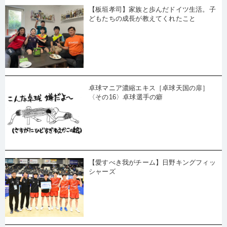
【板垣孝司】家族と歩んだドイツ生活。子
どもたちの成長が教えてくれたこと
卓球マニア濃縮エキス［卓球天国の扉］
〈その16〉卓球選手の癖
【愛すべき我がチーム】日野キングフィッ
シャーズ