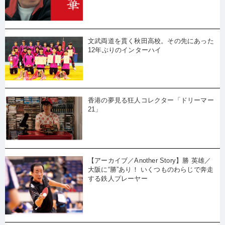
文武両道を貫く秋田高校。その先にあった
12年ぶりのインターハイ
香港の夢見る狂人コレクター「ドリーマー
21」
【アーカイブ／Another Story】勝 英雄／
大阪に“勝”あり！ いくつものわらじで奔走
する鉄人プレーヤー