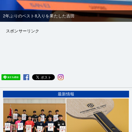
2年ぶりのベスト8入りを果たした吉田
2年ぶりのベスト8入りを果たした吉田
スポンサーリンク
最新情報