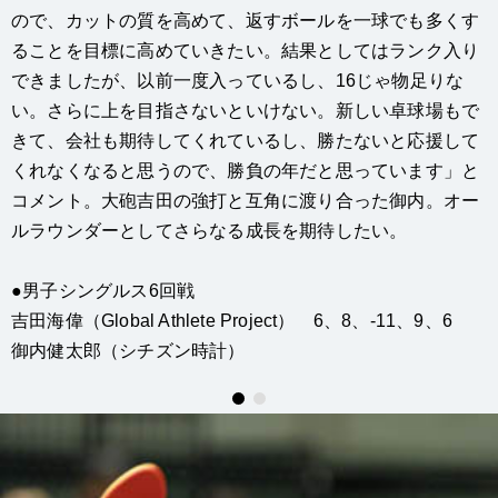
ので、カットの質を高めて、返すボールを一球でも多くす
ることを目標に高めていきたい。結果としてはランク入り
できましたが、以前一度入っているし、16じゃ物足りな
い。さらに上を目指さないといけない。新しい卓球場もで
きて、会社も期待してくれているし、勝たないと応援して
くれなくなると思うので、勝負の年だと思っています」と
コメント。大砲吉田の強打と互角に渡り合った御内。オー
ルラウンダーとしてさらなる成長を期待したい。
●男子シングルス6回戦
吉田海偉（Global Athlete Project） 6、8、-11、9、6
御内健太郎（シチズン時計）