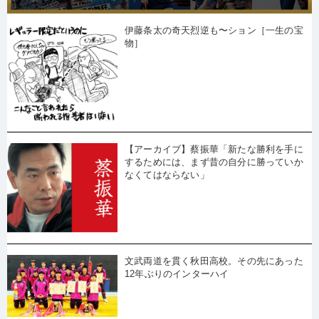
伊藤条太の奇天烈逆も〜ション［一生の宝
物］
【アーカイブ】蔡振華「新たな勝利を手に
するためには、まず昔の自分に勝っていか
なくてはならない」
文武両道を貫く秋田高校。その先にあった
12年ぶりのインターハイ