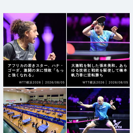
アフリカの若きスター、ハナ・
大激戦を制した張本美和。あら
ゴーダ、激闘の末に惜敗「もっ
ゆる技術と戦術を駆使して橋本
と強くなれる」
帆乃香に逆転勝ち
WTT横浜2026 |
2026/08/05
WTT横浜2026 |
2026/08/05