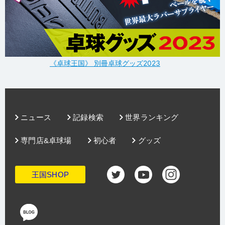
《卓球王国》 別冊卓球グッズ2023
ニュース
記録検索
世界ランキング
専門店&卓球場
初心者
グッズ
王国SHOP