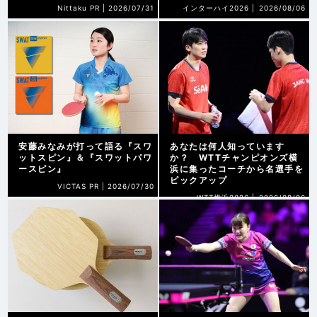
Nittaku PR |
2026/07/31
インターハイ2026 |
2026/08/06
安藤みなみが打って語る『スワ
あなたは何人知っています
ットスピン』＆『スワットパワ
か？ WTTチャンピオンズ横
ースピン』
浜に集ったコーチから名選手を
ピックアップ
VICTAS PR |
2026/07/30
WTT横浜2026 |
2026/08/06